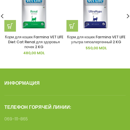
Корм для кошек Farmina VET LIFE
Корм для кошек Farmina VET LIFE
Diet Cat Renal для здоровья
ультра гипоалергенный 2 KG
почек 2 KG
550,00
MDL
480,00
MDL
ИНФОРМАЦИЯ
ТЕЛЕФОН ГОРЯЧЕЙ ЛИНИИ:
069-111-865