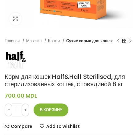
Нажмите, чтобы увеличить
Главная
Магазин
Кошки
Сухие корма для кошек
Корм для кошек Half&Half Sterilised, для
стерилизованных кошек, с говядиной 8 кг
700,00
MDL
В КОРЗИНУ
Compare
Add to wishlist