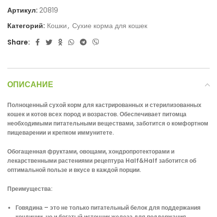
Артикул:
20819
Категорий:
Кошки
,
Сухие корма для кошек
Share:
ОПИСАНИЕ
Полноценный сухой корм для кастрированных и стерилизованных
кошек и котов всех пород и возрастов. Обеспечивает питомца
необходимыми питательными веществами, заботится о комфортном
пищеварении и крепком иммунитете.
Обогащенная фруктами, овощами, хондропротекторами и
лекарственными растениями рецептура Half&Half заботится об
оптимальной пользе и вкусе в каждой порции.
Преимущества:
Говядина – это не только питательный белок для поддержания
кондиции, но и богатый источник железа для поддержания