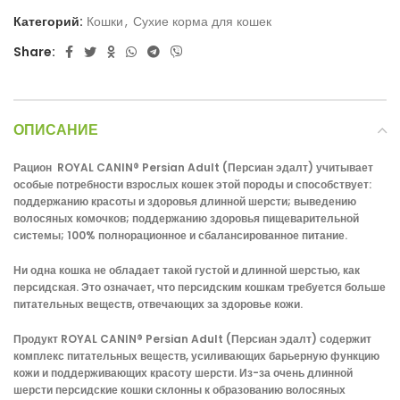
Категорий:
Кошки
,
Сухие корма для кошек
Share:
ОПИСАНИЕ
Рацион ROYAL CANIN® Persian Adult (Персиан эдалт) учитывает
особые потребности взрослых кошек этой породы и способствует:
поддержанию красоты и здоровья длинной шерсти; выведению
волосяных комочков; поддержанию здоровья пищеварительной
системы; 100% полнорационное и сбалансированное питание.
Ни одна кошка не обладает такой густой и длинной шерстью, как
персидская. Это означает, что персидским кошкам требуется больше
питательных веществ, отвечающих за здоровье кожи.
Продукт ROYAL CANIN® Persian Adult (Персиан эдалт) содержит
комплекс питательных веществ, усиливающих барьерную функцию
кожи и поддерживающих красоту шерсти. Из-за очень длинной
шерсти персидские кошки склонны к образованию волосяных