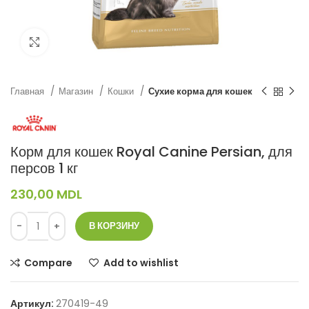
Нажмите, чтобы увеличить
Главная
Магазин
Кошки
Сухие корма для кошек
Корм для кошек Royal Canine Persian, для
персов 1 кг
230,00
MDL
В КОРЗИНУ
Compare
Add to wishlist
Артикул:
270419-49