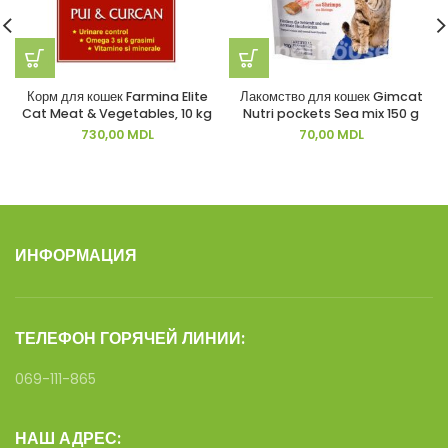
Корм для кошек Farmina Elite
Лакомство для кошек Gimcat
Cat Meat & Vegetables, 10 kg
Nutri pockets Sea mix 150 g
730,00
MDL
70,00
MDL
ИНФОРМАЦИЯ
ТЕЛЕФОН ГОРЯЧЕЙ ЛИНИИ:
069-111-865
НАШ АДРЕС: