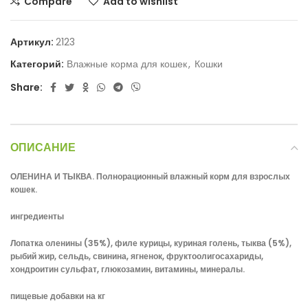
Compare
Add to wishlist
Артикул:
2123
Категорий:
Влажные корма для кошек
,
Кошки
Share:
ОПИСАНИЕ
ОЛЕНИНА И ТЫКВА. Полнорационный влажный корм для взрослых
кошек.
ингредиенты
Лопатка оленины (35%), филе курицы, куриная голень, тыква (5%),
рыбий жир, сельдь, свинина, ягненок, фруктоолигосахариды,
хондроитин сульфат, глюкозамин, витамины, минералы.
пищевые добавки на кг