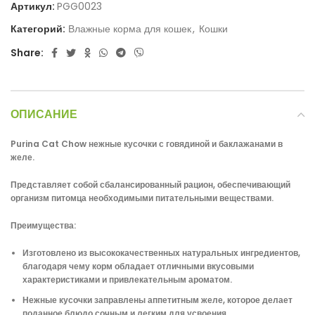
Артикул:
PGG0023
Категорий:
Влажные корма для кошек
,
Кошки
Share:
ОПИСАНИЕ
Purina Cat Chow нежные кусочки с говядиной и баклажанами в
желе.
Представляет собой сбалансированный рацион, обеспечивающий
организм питомца необходимыми питательными веществами.
Преимущества:
Изготовлено из высококачественных натуральных ингредиентов,
благодаря чему корм обладает отличными вкусовыми
характеристиками и привлекательным ароматом.
Нежные кусочки заправлены аппетитным желе, которое делает
поданное блюдо сочным и легким для усвоения.