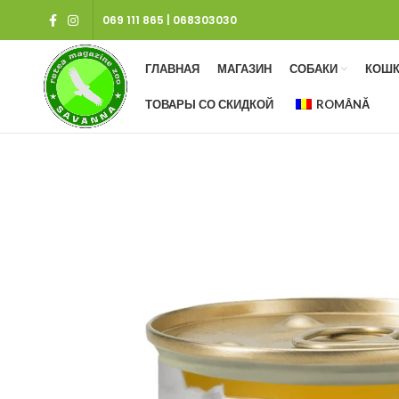
069 111 865
|
068303030
ГЛАВНАЯ
МАГАЗИН
СОБАКИ
КОШК
ТОВАРЫ СО СКИДКОЙ
ROMÂNĂ