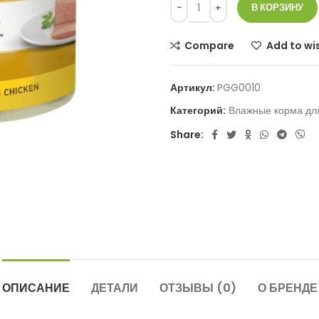
В КОРЗИНУ
Compare
Add to wis
Артикул:
PGG0010
Категорий:
Влажные корма дл
Share:
ОПИСАНИЕ
ДЕТАЛИ
ОТЗЫВЫ (0)
О БРЕНДЕ