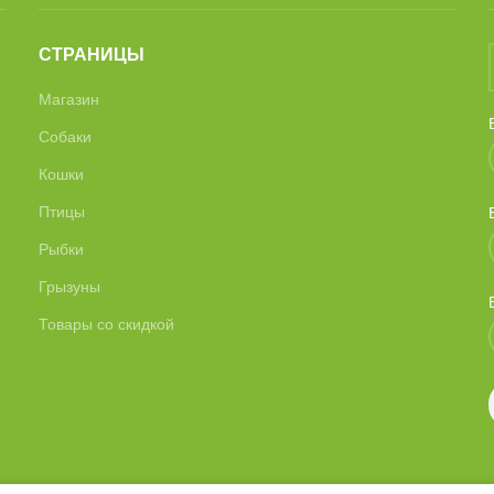
СТРАНИЦЫ
Магазин
Собаки
Кошки
Птицы
Рыбки
Грызуны
Товары со скидкой