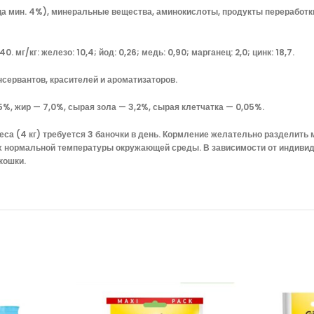
ца мин. 4%), минеральные вещества, аминокислоты, продукты переработки
мг/кг: железо: 10,4; йод: 0,26; медь: 0,90; марганец: 2,0; цинк: 18,7.
сервантов, красителей и ароматизаторов.
%, жир — 7,0%, сырая зола — 3,2%, сырая клетчатка — 0,05%.
са (4 кг) требуется 3 баночки в день. Кормление желательно разделить
х нормальной температуры окружающей среды. В зависимости от индиви
кошки.