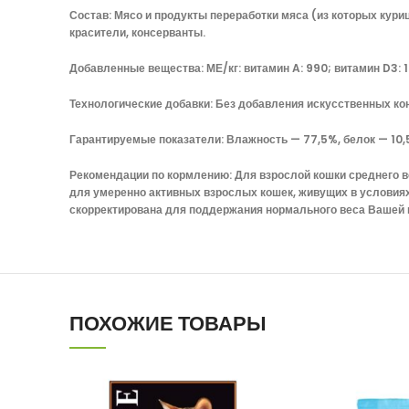
Состав: Мясо и продукты переработки мяса (из которых кури
красители, консерванты.
Добавленные вещества: МЕ/кг: витамин A: 990; витамин D3: 140. 
Технологические добавки: Без добавления искусственных кон
Гарантируемые показатели: Влажность — 77,5%, белок — 10,5
Рекомендации по кормлению: Для взрослой кошки среднего ве
для умеренно активных взрослых кошек, живущих в условия
скорректирована для поддержания нормального веса Вашей 
ПОХОЖИЕ ТОВАРЫ