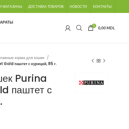
И МАГАЗИНЫ
ДОСТАВКА ТОВАРОВ
НОВОСТИ
КОНТАКТЫ
ПАРАТЫ
0
0,00
MDL
лажные корма для кошек
 Gold паштет с курицей, 85 г.
шек Purina
d паштет с
.