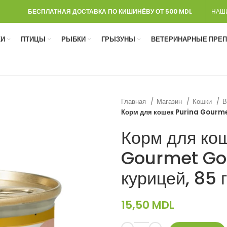
БЕСПЛАТНАЯ ДОСТАВКА ПО КИШИНЁВУ ОТ 500 MDL
НАШ
И
ПТИЦЫ
РЫБКИ
ГРЫЗУНЫ
ВЕТЕРИНАРНЫЕ ПРЕ
Главная
Магазин
Кошки
В
Корм для кошек Purina Gourmet
Корм для ко
Gourmet Gol
курицей, 85 г
15,50
MDL