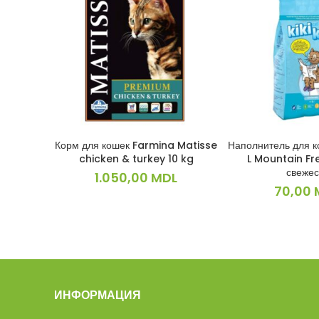
Корм для кошек Farmina Matisse
Наполнитель для к
В КОРЗИНУ
В КОРЗ
chicken & turkey 10 kg
L Mountain Fr
свежес
1.050,00
MDL
70,00
ИНФОРМАЦИЯ