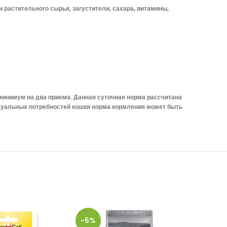
 растительного сырья, загустители, сахара, витамины,
 минимум на два приема. Данная суточная норма рассчитана
дуальных потребностей кошки норма кормления может быть
-5%