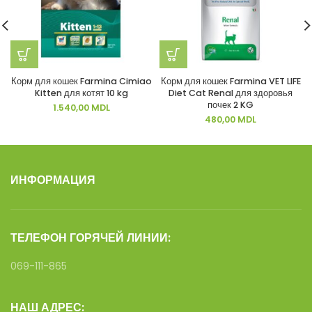
Корм для кошек Farmina Cimiao
Корм для кошек Farmina VET LIFE
Kitten для котят 10 kg
Diet Cat Renal для здоровья
почек 2 KG
1.540,00
MDL
480,00
MDL
ИНФОРМАЦИЯ
ТЕЛЕФОН ГОРЯЧЕЙ ЛИНИИ:
069-111-865
НАШ АДРЕС: