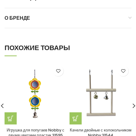
О БРЕНДЕ
ПОХОЖИЕ ТОВАРЫ
Игрушка для попугаев Nobby с
Качели двойные с колокольчиком
двумя цветами пластик 31595
Nobby 31544