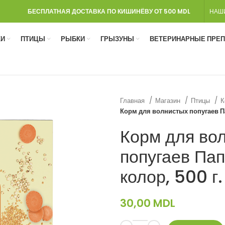
БЕСПЛАТНАЯ ДОСТАВКА ПО КИШИНЁВУ ОТ 500 MDL
НАШ
И
ПТИЦЫ
РЫБКИ
ГРЫЗУНЫ
ВЕТЕРИНАРНЫЕ ПРЕ
Главная
Магазин
Птицы
К
Корм для волнистых попугаев Па
Корм для во
попугаев Па
колор, 500 г.
30,00
MDL