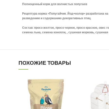
Полноценный корм для волнистых попугаев
Рецептура корма «Попугайчик. Йод+колор» разработана н
разведению и содержанию декоративных птиц.
Состав: просо желтое, просо черное, просо красное, овес 
семена льна, семена конопли, , сушеная морковь, сушеная 
ПОХОЖИЕ ТОВАРЫ