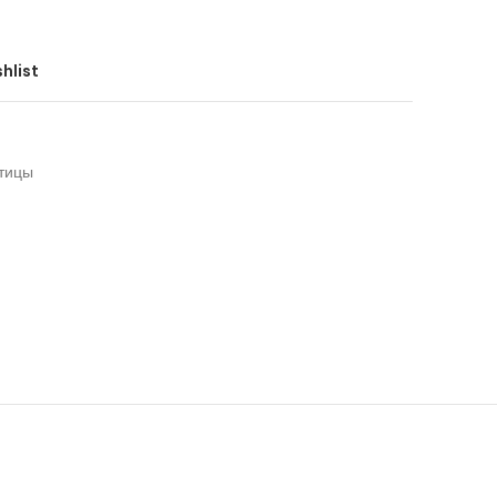
hlist
тицы