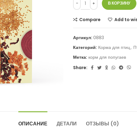
В КОРЗИНУ
Compare
Add to wis
Артикул:
0883
Категорий:
Корма для птиц
,
П
Метка:
корм для попугаев
Share:
ОПИСАНИЕ
ДЕТАЛИ
ОТЗЫВЫ (0)