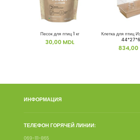
Песок для птиц 1 кг
Клетка для птиц И
В КОРЗИНУ
В КОРЗ
44*27*6
30,00
MDL
834,00
ИНФОРМАЦИЯ
ТЕЛЕФОН ГОРЯЧЕЙ ЛИНИИ:
069-111-865