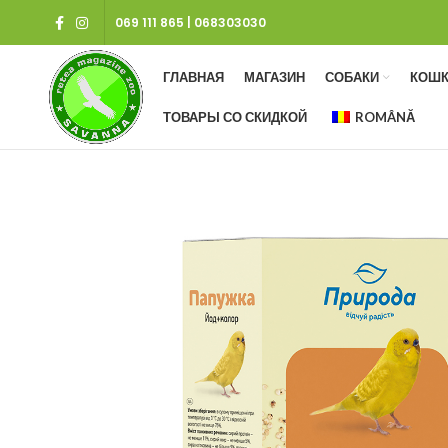
069 111 865
|
068303030
ГЛАВНАЯ
МАГАЗИН
СОБАКИ
КОШК
ТОВАРЫ СО СКИДКОЙ
ROMÂNĂ