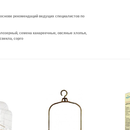
а основе рекомендаций ведущих специалистов по
голозерный, семена канареечные, овсяные хлопья,
свекла, сорго