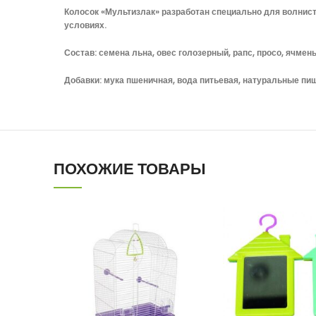
Колосок «Мультизлак» разработан специально для волнис
условиях.
Состав: семена льна, овес голозерный, рапс, просо, ячмен
Добавки: мука пшеничная, вода питьевая, натуральные пи
ПОХОЖИЕ ТОВАРЫ