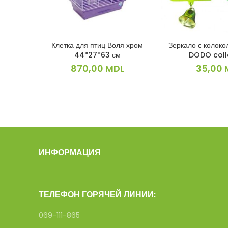
Клетка для птиц Воля хром
Зеркало с колоко
В КОРЗИНУ
В КОРЗ
44*27*63 см
DODO coll
870,00
MDL
35,00
ИНФОРМАЦИЯ
ТЕЛЕФОН ГОРЯЧЕЙ ЛИНИИ:
069-111-865