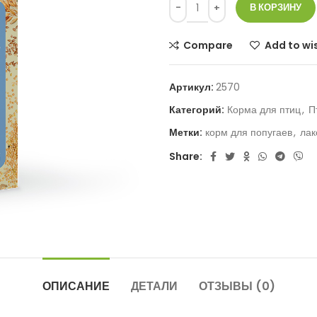
В КОРЗИНУ
Compare
Add to wis
Артикул:
2570
Категорий:
Корма для птиц
,
П
Метки:
корм для попугаев
,
лак
Share:
ОПИСАНИЕ
ДЕТАЛИ
ОТЗЫВЫ (0)