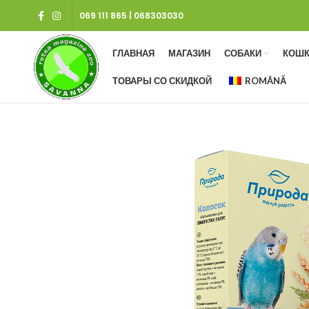
069 111 865
|
068303030
ГЛАВНАЯ
МАГАЗИН
СОБАКИ
КОШК
ТОВАРЫ СО СКИДКОЙ
ROMÂNĂ