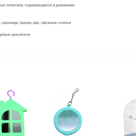
тых попугаев, содержащихся в домашних
ь, пшеница, пшено, рис, овсяные хлопья
щевые красители