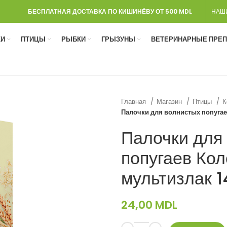
БЕСПЛАТНАЯ ДОСТАВКА ПО КИШИНЁВУ ОТ 500 MDL
НАШ
И
ПТИЦЫ
РЫБКИ
ГРЫЗУНЫ
ВЕТЕРИНАРНЫЕ ПРЕ
Главная
Магазин
Птицы
К
Палочки для волнистых попугаев
Палочки для
попугаев Кол
мультизлак 1
24,00
MDL