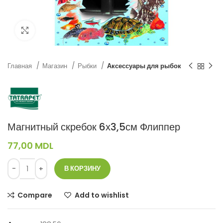
Нажмите, чтобы увеличить
Главная
Магазин
Рыбки
Аксессуары для рыбок
Магнитный скребок 6х3,5см Флиппер
77,00
MDL
В КОРЗИНУ
Compare
Add to wishlist