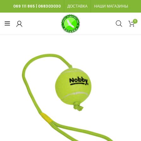
069 111 865
|
068303030
ДОСТАВКА
НАШИ МАГАЗИНЫ
0