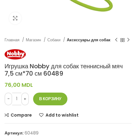
Нажмите, чтобы увеличить
Главная
Магазин
Собаки
Аксессуары для собак
Игрушка Nobby для собак теннисный мяч
7,5 см*70 см 60489
76,00
MDL
В КОРЗИНУ
Compare
Add to wishlist
Артикул:
60489