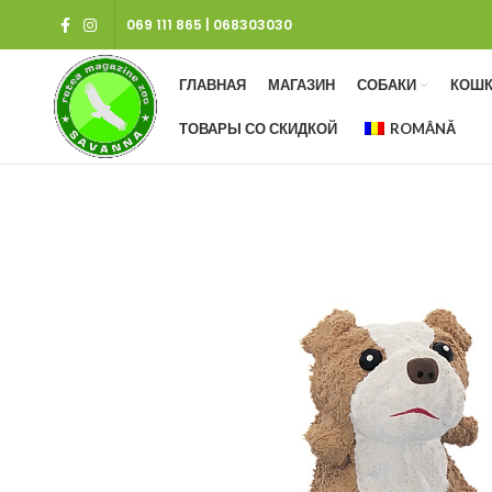
069 111 865
|
068303030
ГЛАВНАЯ
МАГАЗИН
СОБАКИ
КОШК
ТОВАРЫ СО СКИДКОЙ
ROMÂNĂ