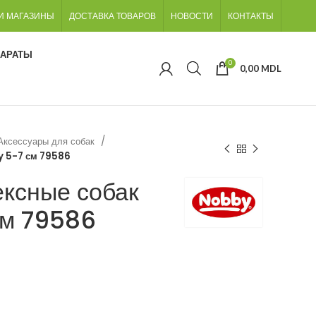
И МАГАЗИНЫ
ДОСТАВКА ТОВАРОВ
НОВОСТИ
КОНТАКТЫ
ПАРАТЫ
0
0,00
MDL
Аксессуары для собак
y 5-7 см 79586
ексные собак
см 79586