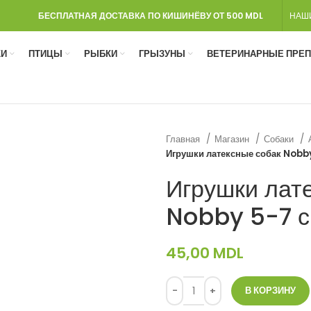
БЕСПЛАТНАЯ ДОСТАВКА ПО КИШИНЁВУ ОТ 500 MDL
НАШ
И
ПТИЦЫ
РЫБКИ
ГРЫЗУНЫ
ВЕТЕРИНАРНЫЕ ПРЕ
Главная
Магазин
Собаки
Игрушки латексные собак Nobb
Игрушки лат
Nobby 5-7 
45,00
MDL
В КОРЗИНУ