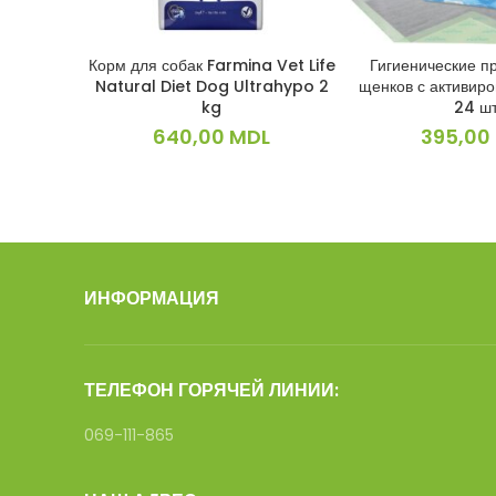
Корм для собак Farmina Vet Life
Гигиенические п
В КОРЗИНУ
В КОРЗ
Natural Diet Dog Ultrahypo 2
щенков с активир
kg
24 шт
640,00
MDL
395,00
ИНФОРМАЦИЯ
ТЕЛЕФОН ГОРЯЧЕЙ ЛИНИИ:
069-111-865