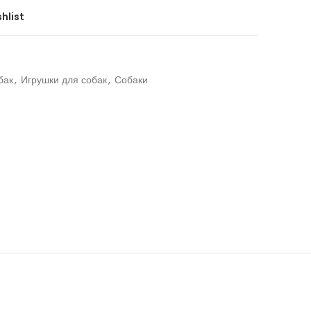
hlist
бак
,
Игрушки для собак
,
Собаки