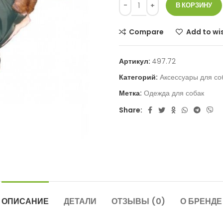
В КОРЗИНУ
Compare
Add to wis
Артикул:
497.72
Категорий:
Аксессуары для со
Метка:
Одежда для собак
Share:
ОПИСАНИЕ
ДЕТАЛИ
ОТЗЫВЫ (0)
О БРЕНДЕ