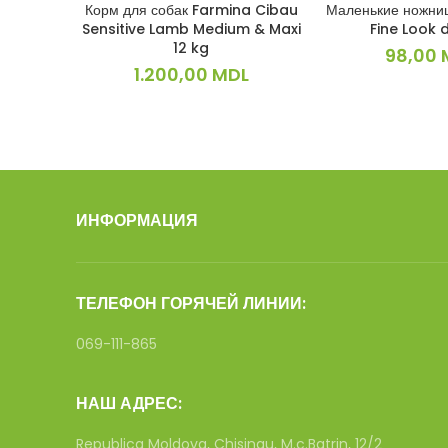
Корм для собак Farmina Cibau
Маленькие ножниц
В КОРЗИНУ
В КОРЗ
Sensitive Lamb Medium & Maxi
Fine Look 
12 kg
98,00
1.200,00
MDL
ИНФОРМАЦИЯ
ТЕЛЕФОН ГОРЯЧЕЙ ЛИНИИ:
069-111-865
НАШ АДРЕС:
Republica Moldova, Chisinau, M.c.Batrin, 12/2