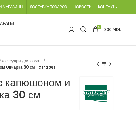
И МАГАЗИНЫ
ДОСТАВКА ТОВАРОВ
НОВОСТИ
КОНТАКТЫ
ПАРАТЫ
0
0,00
MDL
Аксессуары для собак
ом Овчарка 30 см Tatrapet
с капюшоном и
ка 30 см