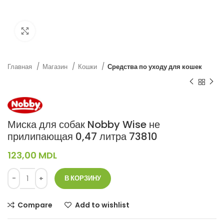
Нажмите, чтобы увеличить
Главная
Магазин
Кошки
Средства по уходу для кошек
Миска для собак Nobby Wise не
прилипающая 0,47 литра 73810
123,00
MDL
В КОРЗИНУ
Compare
Add to wishlist