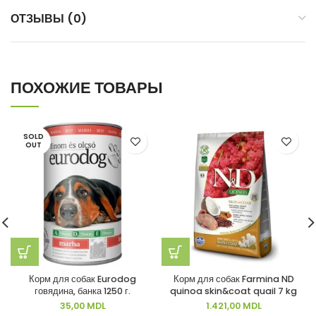
ОТЗЫВЫ (0)
ПОХОЖИЕ ТОВАРЫ
SOLD
OUT
Корм для собак Eurodog
Корм для собак Farmina ND
говядина, банка 1250 г.
quinoa skin&coat quail 7 kg
35,00
MDL
1.421,00
MDL