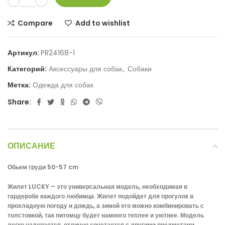
Compare
Add to wishlist
Артикул:
PR24168-1
Категорий:
Аксессуары для собак
,
Собаки
Метка:
Одежда для собак
Share:
ОПИСАНИЕ
Обьем груди 50-57 cm
Жилет LUCKY – это универсальная модель, необходимая в
гардеробе каждого любимца. Жилет подойдет для прогулок в
прохладную погоду и дождь, а зимой его можно комбинировать с
толстовкой, так питомцу будет намного теплее и уютнее. Модель
легко надевается, отлично сочетается с другими предметами