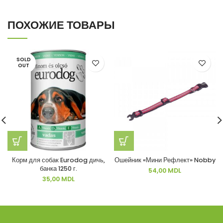
ПОХОЖИЕ ТОВАРЫ
SOLD
OUT
Корм для собак Eurodog дичь,
Ошейник «Мини Рефлект» Nobby
банка 1250 г.
54,00
MDL
35,00
MDL