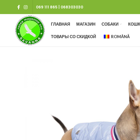
069 111 865
|
068303030
ГЛАВНАЯ
МАГАЗИН
СОБАКИ
КОШК
ТОВАРЫ СО СКИДКОЙ
ROMÂNĂ