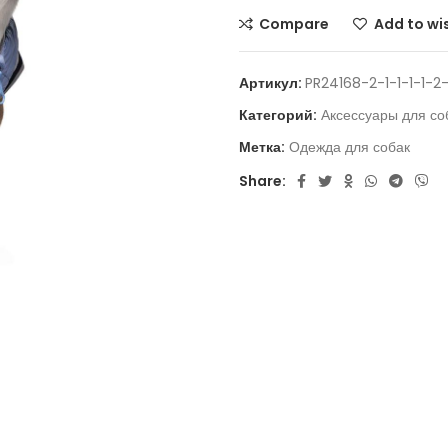
Compare
Add to wis
Артикул:
PR24168-2-1-1-1-1-2-1-
Категорий:
Аксессуары для со
Метка:
Одежда для собак
Share: