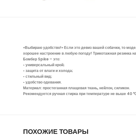
«Выбираю удобство!» Если это девиз вашей собачки, то моде
хорошее настроение в любую погоду! Трикотажная резинка на
Бомбер Spike – это:
• универсальный крой;
• защита от влаги и холода;
• стильный вид;
• удобство одевания.
Материал: простеганная плащевая ткань, нейлон, силикон.
Рекомендуется ручная стирка при температуре не выше 40 ℃
ПОХОЖИЕ ТОВАРЫ