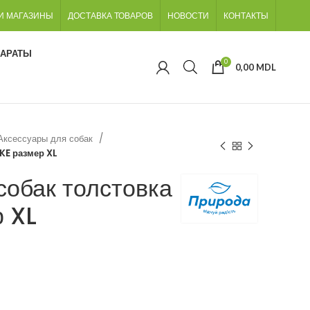
И МАГАЗИНЫ
ДОСТАВКА ТОВАРОВ
НОВОСТИ
КОНТАКТЫ
ПАРАТЫ
0
0,00
MDL
Аксессуары для собак
KE размер XL
собак толстовка
р XL