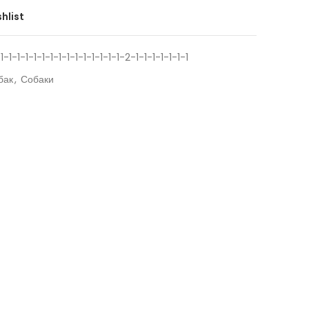
hlist
1-1-1-1-1-1-1-1-1-1-1-1-1-1-2-1-1-1-1-1-1-1
бак
,
Собаки