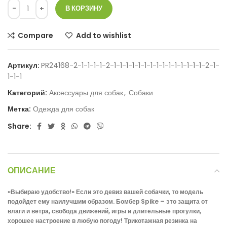
В КОРЗИНУ
Compare
Add to wishlist
Артикул:
PR24168-2-1-1-1-1-2-1-1-1-1-1-1-1-1-1-1-1-1-1-1-1-2-1-
1-1-1
Категорий:
Аксессуары для собак
,
Собаки
Метка:
Одежда для собак
Share:
ОПИСАНИЕ
«Выбираю удобство!» Если это девиз вашей собачки, то модель
подойдет ему наилучшим образом. Бомбер Spike – это защита от
влаги и ветра, свобода движений, игры и длительные прогулки,
хорошее настроение в любую погоду! Трикотажная резинка на