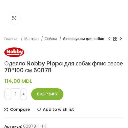
Нажмите, чтобы увеличить
Главная
Магазин
Собаки
Аксессуары для собак
Одеяло Nobby Pippa для собак флис серое
70*100 см 60878
114,00
MDL
В КОРЗИНУ
Compare
Add to wishlist
Артикул:
60878-1-1-1