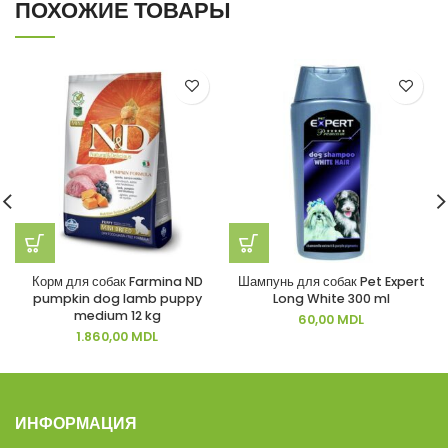
ПОХОЖИЕ ТОВАРЫ
Корм для собак Farmina ND
Шампунь для собак Pet Expert
pumpkin dog lamb puppy
Long White 300 ml
medium 12 kg
60,00
MDL
1.860,00
MDL
ИНФОРМАЦИЯ