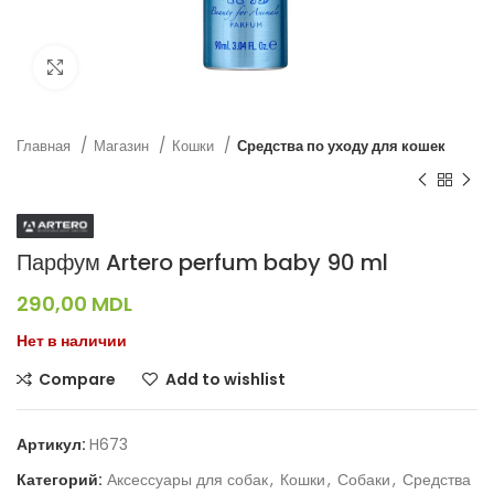
Нажмите, чтобы увеличить
Главная
Магазин
Кошки
Средства по уходу для кошек
Парфум Artero perfum baby 90 ml
290,00
MDL
Нет в наличии
Compare
Add to wishlist
Артикул:
H673
Категорий:
Аксессуары для собак
,
Кошки
,
Собаки
,
Средства