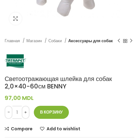
Нажмите, чтобы увеличить
Главная
Магазин
Собаки
Аксессуары для собак
Светоотражающая шлейка для собак
2,0×40-60см BENNY
97,00
MDL
В КОРЗИНУ
Compare
Add to wishlist