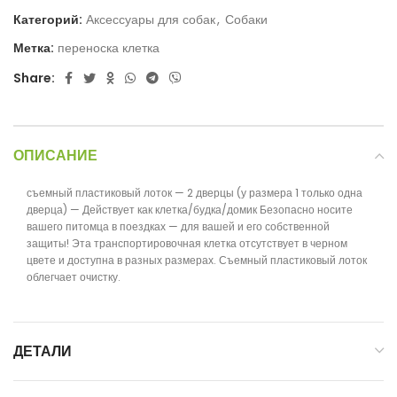
Категорий:
Аксессуары для собак
,
Собаки
Метка:
переноска клетка
Share:
ОПИСАНИЕ
съемный пластиковый лоток — 2 дверцы (у размера 1 только одна
дверца) — Действует как клетка/будка/домик Безопасно носите
вашего питомца в поездках — для вашей и его собственной
защиты! Эта транспортировочная клетка отсутствует в черном
цвете и доступна в разных размерах. Съемный пластиковый лоток
облегчает очистку.
ДЕТАЛИ