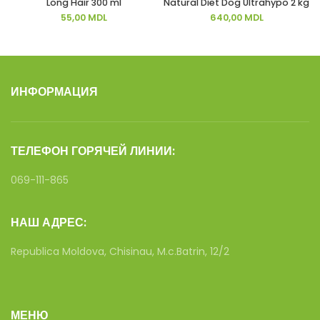
Long Hair 300 ml
Natural Diet Dog Ultrahypo 2 kg
55,00
MDL
640,00
MDL
ИНФОРМАЦИЯ
ТЕЛЕФОН ГОРЯЧЕЙ ЛИНИИ:
069-111-865
НАШ АДРЕС:
Republica Moldova, Chisinau, M.c.Batrin, 12/2
МЕНЮ