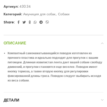
Артикул:
430.34
Категорий:
Амуниция для собак
,
Собаки
Share:
ОПИСАНИЕ
Компактный самонаматывающийся поводок изготовлен из
прочного пластика и идеально подходит для прогулок с вашим
питомцем. Длинная извилистая лента дает вашей собаке свободу
движений, и прогулки становятся еще веселее. Поводок имеет
кнопку тормоза, а также вторую кнопку для регулировки
фиксированной длины троса. Поводок следует выбирать исходя
из веса собаки.
ДЕТАЛИ