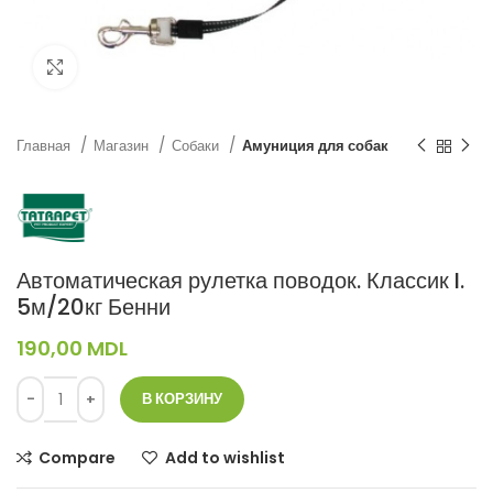
Нажмите, чтобы увеличить
Главная
Магазин
Собаки
Амуниция для собак
Автоматическая рулетка поводок. Классик I.
5м/20кг Бенни
190,00
MDL
В КОРЗИНУ
Compare
Add to wishlist