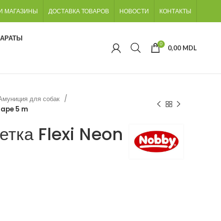
И МАГАЗИНЫ
ДОСТАВКА ТОВАРОВ
НОВОСТИ
КОНТАКТЫ
ПАРАТЫ
0
0,00
MDL
Амуниция для собак
Tape 5 m
етка Flexi Neon