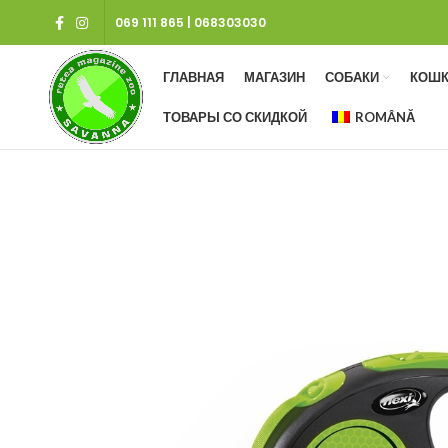
069 111 865
|
068303030
ГЛАВНАЯ
МАГАЗИН
СОБАКИ
КОШК
ТОВАРЫ СО СКИДКОЙ
ROMÂNĂ