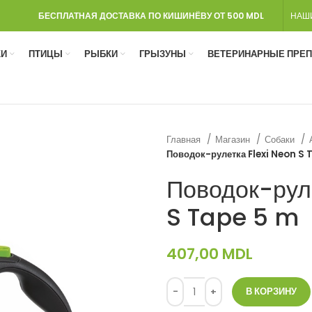
БЕСПЛАТНАЯ ДОСТАВКА ПО КИШИНЁВУ ОТ 500 MDL
НАШ
И
ПТИЦЫ
РЫБКИ
ГРЫЗУНЫ
ВЕТЕРИНАРНЫЕ ПРЕ
Главная
Магазин
Собаки
Поводок-рулетка Flexi Neon S 
Поводок-рул
S Tape 5 m
407,00
MDL
В КОРЗИНУ