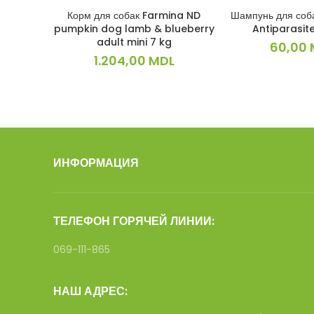
Корм для собак Farmina ND
Шампунь для соба
В КОРЗИНУ
В КОРЗ
pumpkin dog lamb & blueberry
Antiparasit
adult mini 7 kg
60,00
1.204,00
MDL
ИНФОРМАЦИЯ
ТЕЛЕФОН ГОРЯЧЕЙ ЛИНИИ:
069-111-865
НАШ АДРЕС: