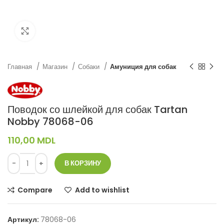
Нажмите, чтобы увеличить
Главная
Магазин
Собаки
Амуниция для собак
Поводок со шлейкой для собак Tartan
Nobby 78068-06
110,00
MDL
В КОРЗИНУ
Compare
Add to wishlist
Артикул:
78068-06