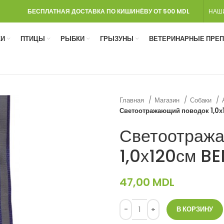
БЕСПЛАТНАЯ ДОСТАВКА ПО КИШИНЁВУ ОТ 500 MDL
НАШ
И
ПТИЦЫ
РЫБКИ
ГРЫЗУНЫ
ВЕТЕРИНАРНЫЕ ПРЕ
Главная
Магазин
Собаки
Светоотражающий поводок 1,0
Светоотраж
1,0х120см B
47,00
MDL
В КОРЗИНУ