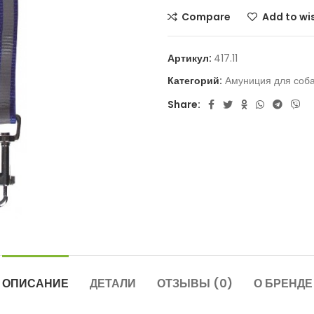
Compare
Add to wis
Артикул:
417.11
Категорий:
Амуниция для соб
Share:
ОПИСАНИЕ
ДЕТАЛИ
ОТЗЫВЫ (0)
О БРЕНДЕ