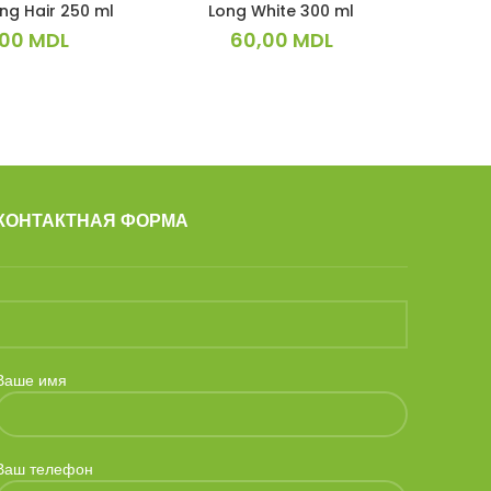
ng Hair 250 ml
Long White 300 ml
,00
MDL
60,00
MDL
КОНТАКТНАЯ ФОРМА
Ваше имя
Ваш телефон