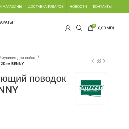
И МАГАЗИНЫ
ДОСТАВКА ТОВАРОВ
НОВОСТИ
КОНТАКТЫ
ПАРАТЫ
0
0,00
MDL
Амуниция для собак
х120см BENNY
ающий поводок
ENNY