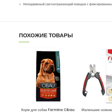
Неподвижный светоотражающий поводок с фиксированным 
ПОХОЖИЕ ТОВАРЫ
Корм для собак Farmina Cibau
Маленькие ножниц
В КОРЗИНУ
В КОРЗ