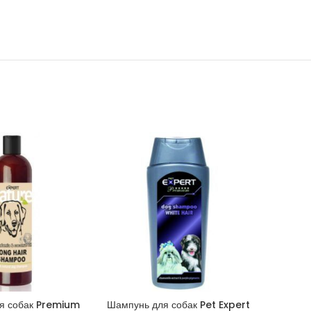
SOLD
OUT
я собак Premium
Шампунь для собак Pet Expert
Корм для
КОРЗИНУ
В КОРЗИНУ