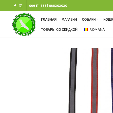
069 111 865
|
068303030
ГЛАВНАЯ
МАГАЗИН
СОБАКИ
КОШК
ТОВАРЫ СО СКИДКОЙ
ROMÂNĂ