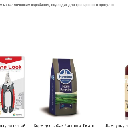
металлическим карабином, подходит для тренировок и прогулок.
ы для ногтей
Корм для собак Farmina Team
Шампунь дл
ИНУ
В КОРЗИНУ
В 