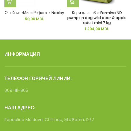
Ошейник «Мини Рефлект» Nobby
Корм для собак Farmina ND
pumpkin dog wild boar & apple
50,00
MDL
adult mini 7 kg
1.204,00
MDL
ИНФОРМАЦИЯ
ТЕЛЕФОН ГОРЯЧЕЙ ЛИНИИ:
069-111-865
НАШ АДРЕС:
Republica Moldova, Chisinau, M.c.Batrin, 12/2