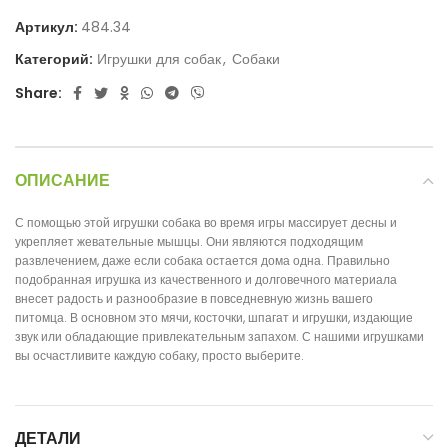
Артикул:
484.34
Категорий:
Игрушки для собак
,
Собаки
Share:
ОПИСАНИЕ
С помощью этой игрушки собака во время игры массирует десны и
укрепляет жевательные мышцы.
Они являются подходящим
развлечением, даже если собака остается дома одна.
Правильно
подобранная игрушка из качественного и долговечного материала
внесет радость и разнообразие в повседневную жизнь вашего
питомца.
В основном это мячи, косточки, шпагат и игрушки, издающие
звук или обладающие привлекательным запахом.
С нашими игрушками
вы осчастливите каждую собаку, просто выберите.
ДЕТАЛИ