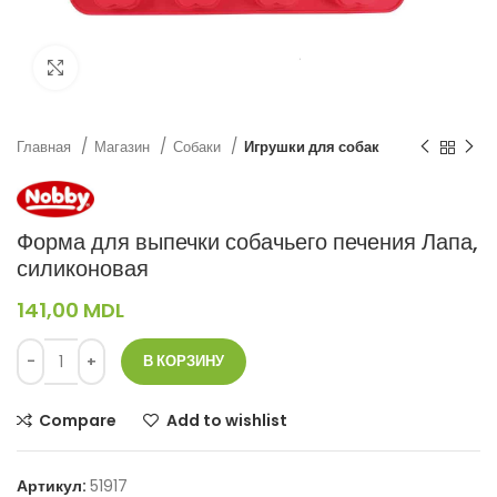
Нажмите, чтобы увеличить
Главная
Магазин
Собаки
Игрушки для собак
Форма для выпечки собачьего печения Лапа,
силиконовая
141,00
MDL
В КОРЗИНУ
Compare
Add to wishlist
Артикул:
51917