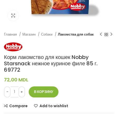
Нажмите, чтобы увеличить
Главная
Магазин
Собаки
Лакомства для собак
Корм лакомство для кошек Nobby
Starsnack нежное куриное филе 85 г.
69772
72,00
MDL
В КОРЗИНУ
Compare
Add to wishlist