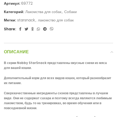
Артикул:
69772
Категорий:
Лакомства для собак
,
Собаки
Метки:
starsnack
,
лакомство для собак
Share:
ОПИСАНИЕ
В серии Nobby StarSnack представлены вкусные снеки из мяса
для вашей кошки.
Дополнительный корм для всех видов кошек, который разнообразит
их питание.
Сверхкачественные ингредиенты снэков представлены в лучшем
виде.
Они не содержат сахара и поэтому всегда являются любимым
лакомством, будь то на тренировках, во время обучения или в
повседневной жизни.