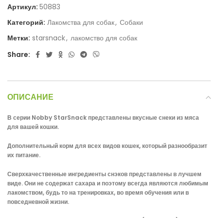
Артикул:
50883
Категорий:
Лакомства для собак
,
Собаки
Метки:
starsnack
,
лакомство для собак
Share:
ОПИСАНИЕ
В серии Nobby StarSnack представлены вкусные снеки из мяса
для вашей кошки.
Дополнительный корм для всех видов кошек, который разнообразит
их питание.
Сверхкачественные ингредиенты снэков представлены в лучшем
виде.
Они не содержат сахара и поэтому всегда являются любимым
лакомством, будь то на тренировках, во время обучения или в
повседневной жизни.