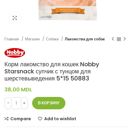
Нажмите, чтобы увеличить
Главная
Магазин
Собаки
Лакомства для собак
Корм лакомство для кошек Nobby
Starsnack супчик с тунцом для
шерстевыведения 5*15 50883
38,00
MDL
В КОРЗИНУ
Compare
Add to wishlist