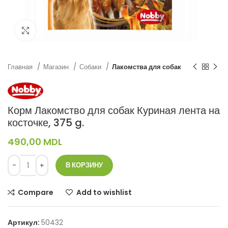
Нажмите, чтобы увеличить
Главная
Магазин
Собаки
Лакомства для собак
Корм Лакомство для собак Куриная лента на
косточке, 375 g.
490,00
MDL
В КОРЗИНУ
Compare
Add to wishlist
Артикул:
50432