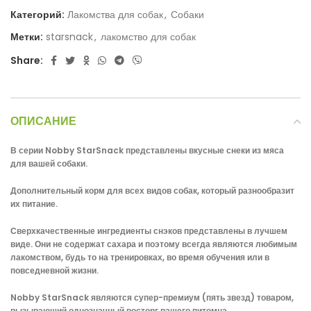
Категорий:
Лакомства для собак
,
Собаки
Метки:
starsnack
,
лакомство для собак
Share:
ОПИСАНИЕ
В серии Nobby StarSnack представлены вкусные снеки из мяса
для вашей собаки.
Дополнительный корм для всех видов собак, который разнообразит
их питание.
Сверхкачественные ингредиенты снэков представлены в лучшем
виде.
Они не содержат сахара и поэтому всегда являются любимым
лакомством, будь то на тренировках, во время обучения или в
повседневной жизни.
Nobby StarSnack являются супер-премиум (пять звезд) товаром,
вызывающий однозначный восторг вашего питомца.