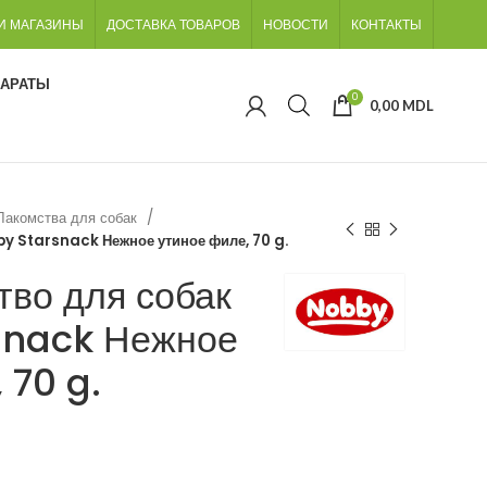
И МАГАЗИНЫ
ДОСТАВКА ТОВАРОВ
НОВОСТИ
КОНТАКТЫ
ПАРАТЫ
0
0,00
MDL
Лакомства для собак
y Starsnack Нежное утиное филе, 70 g.
тво для собак
snack Нежное
 70 g.