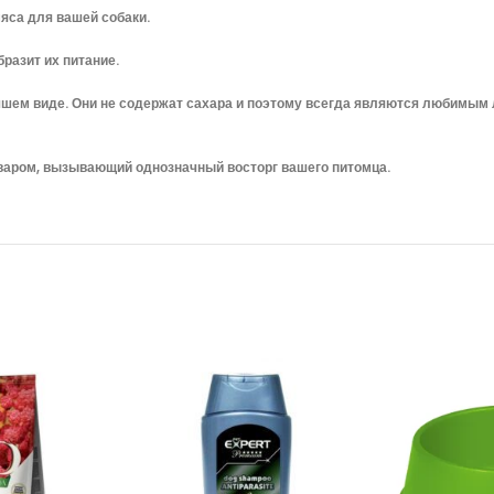
яса для вашей собаки.
разит их питание.
чшем виде.
Они не содержат сахара и поэтому всегда являются любимым л
варом, вызывающий однозначный восторг вашего питомца.