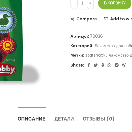
В КОРЗИНУ
Compare
Add to wis
Артикул:
70036
Категорий:
Лакомства для соб
Метки:
starsnack
,
лакомство 
Share:
ОПИСАНИЕ
ДЕТАЛИ
ОТЗЫВЫ (0)