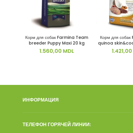
Корм для собак Farmina Team
Корм для собак
В КОРЗИНУ
В КОРЗ
breeder Puppy Maxi 20 kg
quinoa skin&coa
1.560,00
MDL
1.421,0
ИНФОРМАЦИЯ
ТЕЛЕФОН ГОРЯЧЕЙ ЛИНИИ: