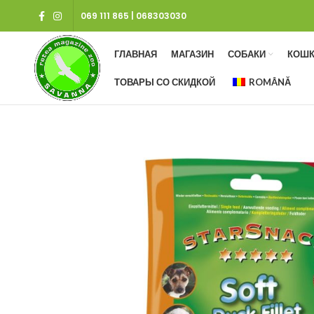
069 111 865
|
068303030
ГЛАВНАЯ
МАГАЗИН
СОБАКИ
КОШК
ТОВАРЫ СО СКИДКОЙ
ROMÂNĂ