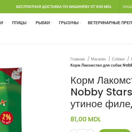
БЕСПЛАТНАЯ ДОСТАВКА ПО КИШИНЁВУ ОТ 500 MDL
НАШ
И
ПТИЦЫ
РЫБКИ
ГРЫЗУНЫ
ВЕТЕРИНАРНЫЕ ПРЕ
Главная
Магазин
Собаки
Корм Лакомство для собак Nobb
Корм Лакомс
Nobby Star
утиное филе,
81,00
MDL