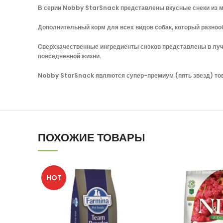
В серии Nobby StarSnack представлены вкусные снеки из м
Дополнительный корм для всех видов собак, который разнооб
Сверхкачественные ингредиенты снэков представлены в лу
повседневной жизни.
Nobby StarSnack являются супер-премиум (пять звезд) то
ПОХОЖИЕ ТОВАРЫ
HOT