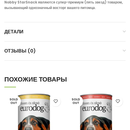
Nobby StarSnack являются супер-премиум (пять звезд) товаром,
вызывающий однозначный восторг вашего питомца.
ДЕТАЛИ
ОТЗЫВЫ (0)
ПОХОЖИЕ ТОВАРЫ
SOLD
SOLD
OUT
OUT