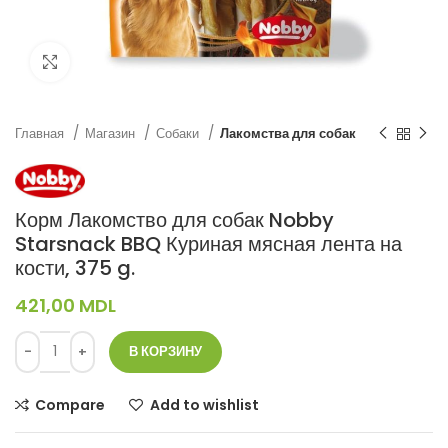
Нажмите, чтобы увеличить
Главная
Магазин
Собаки
Лакомства для собак
Корм Лакомство для собак Nobby
Starsnack BBQ Куриная мясная лента на
кости, 375 g.
421,00
MDL
В КОРЗИНУ
Compare
Add to wishlist