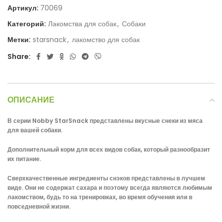
Артикул:
70069
Категорий:
Лакомства для собак
,
Собаки
Метки:
starsnack
,
лакомство для собак
Share:
ОПИСАНИЕ
В серии Nobby StarSnack представлены вкусные снеки из мяса
для вашей собаки.
Дополнительный корм для всех видов собак, который разнообразит
их питание.
Сверхкачественные ингредиенты снэков представлены в лучшем
виде.
Они не содержат сахара и поэтому всегда являются любимым
лакомством, будь то на тренировках, во время обучения или в
повседневной жизни.