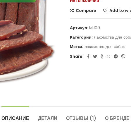
Нет в наличии
Compare
Add to wis
Артикул:
MJ09
Категорий:
Лакомства для соб
Метка:
лакомство для собак
Share:
ОПИСАНИЕ
ДЕТАЛИ
ОТЗЫВЫ (1)
О БРЕНДЕ