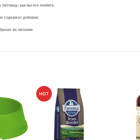
питомцу, как вы его любите.
не содержат добавок.
разит их питание.
HOT