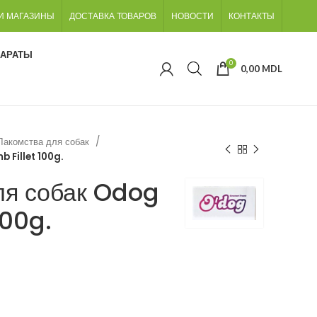
И МАГАЗИНЫ
ДОСТАВКА ТОВАРОВ
НОВОСТИ
КОНТАКТЫ
ПАРАТЫ
0
0,00
MDL
Лакомства для собак
 Fillet 100g.
ля собак Odog
100g.