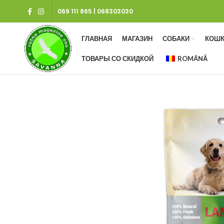
069 111 865
|
068303030
ГЛАВНАЯ
МАГАЗИН
СОБАКИ
КОШК
ТОВАРЫ СО СКИДКОЙ
ROMÂNĂ