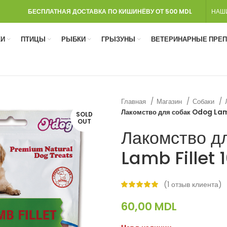
БЕСПЛАТНАЯ ДОСТАВКА ПО КИШИНЁВУ ОТ 500 MDL
НАШ
И
ПТИЦЫ
РЫБКИ
ГРЫЗУНЫ
ВЕТЕРИНАРНЫЕ ПРЕ
Главная
Магазин
Собаки
Лакомство для собак Odog Lamb
SOLD
OUT
Лакомство д
Lamb Fillet 
(
1
отзыв клиента)
60,00
MDL