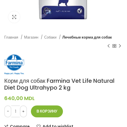
Нажмите, чтобы увеличить
Главная
Магазин
Собаки
Лечебные корма для собак
Корм для собак Farmina Vet Life Natural
Diet Dog Ultrahypo 2 kg
640,00
MDL
В КОРЗИНУ
Compare
Add to wishlist