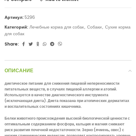
Артикул:
5296
Категорий:
Лечебные корма для собак
,
Собаки
,
Сухие корма
для собак
Share:
ОПИСАНИЕ
диетическое питание для снижения пищевой непереносимости
питательных веществ, в случаях пищевой аллергии и атопий.
Используется в качестве диагностического инструмента
(исключающая диета). Диета показана при атопических дерматитах
и воспалительных состояниях кишечника.
Белки животного происхождения высокой биологической ценности с
оптимальным содержанием фосфора, кальция и магния снижают
риск развития почечной недостаточности. Зерно (ячмень, овес) с
низким гликемическим индексом, позволяет контролировать уровень