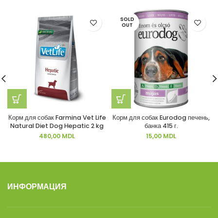
SOLD
OUT
Корм для собак Farmina Vet Life
Корм для собак Eurodog печень,
Natural Diet Dog Hepatic 2 kg
банка 415 г.
480,00
MDL
15,00
MDL
ИНФОРМАЦИЯ