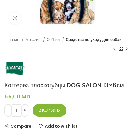
Нажмите, чтобы увеличить
Главная
Магазин
Собаки
Средства по уходу для собак
Когтерез плоскогубцы DOG SALON 13×6см
65,00
MDL
В КОРЗИНУ
Compare
Add to wishlist