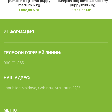
pumpkin dog lamb puppy
pumpkin dog lamb & blueberry
medium 12 kg
puppy mini 7 kg
1.860,00
MDL
1.309,00
MDL
ИНФОРМАЦИЯ
ТЕЛЕФОН ГОРЯЧЕЙ ЛИНИИ:
069-111-865
НАШ АДРЕС:
Republica Moldova, Chisinau, M.c.Batrin, 12/2
МЕНЮ