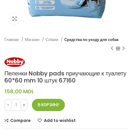
Нажмите, чтобы увеличить
Главная
Магазин
Собаки
Средства по уходу для собак
Пеленки Nobby pads приучающие к туалету
60*60 mm 10 штук 67160
158,00
MDL
В КОРЗИНУ
Compare
Add to wishlist