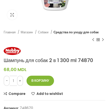
Нажмите, чтобы увеличить
Главная
Магазин
Собаки
Средства по уходу для собак
Шампунь для собак 2 в 1 300 ml 74870
68,00
MDL
В КОРЗИНУ
Compare
Add to wishlist
Артикул:
748670