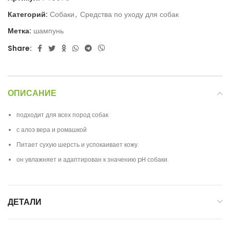
Категорий:
Собаки
,
Средства по уходу для собак
Метка:
шампунь
Share:
ОПИСАНИЕ
подходит для всех пород собак
с алоэ вера и ромашкой
Питает сухую шерсть и успокаивает кожу.
он увлажняет и адаптирован к значению pH собаки.
ДЕТАЛИ