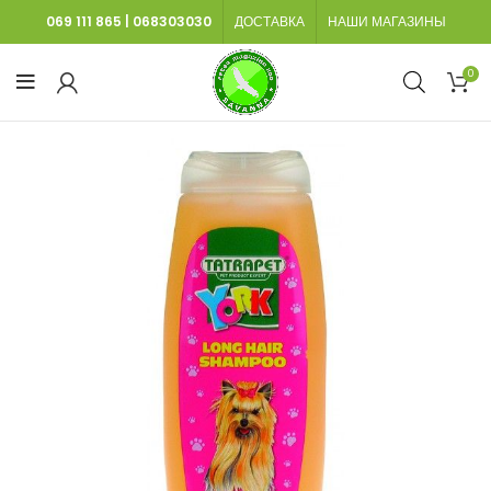
069 111 865
|
068303030
ДОСТАВКА
НАШИ МАГАЗИНЫ
0