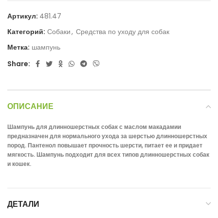
Артикул:
481.47
Категорий:
Собаки
,
Средства по уходу для собак
Метка:
шампунь
Share:
ОПИСАНИЕ
Шампунь для длинношерстных собак с маслом макадамии
предназначен для нормального ухода за шерстью длинношерстных
пород. Пантенол повышает прочность шерсти, питает ее и придает
мягкость. Шампунь подходит для всех типов длинношерстных собак
и кошек.
ДЕТАЛИ