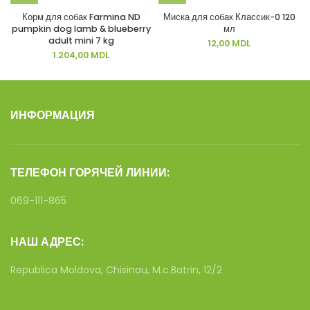
Корм для собак Farmina ND
Миска для собак Классик-0 120
pumpkin dog lamb & blueberry
мл
adult mini 7 kg
12,00
MDL
1.204,00
MDL
ИНФОРМАЦИЯ
ТЕЛЕФОН ГОРЯЧЕЙ ЛИНИИ:
069-111-865
НАШ АДРЕС:
Republica Moldova, Chisinau, M.c.Batrin, 12/2