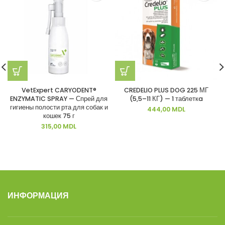
VetExpert CARYODENT®
CREDELIO PLUS DOG 225 МГ
ENZYMATIC SPRAY — Спрей для
(5,5–11 КГ) — 1 таблеткa
гигиены полости рта для собак и
444,00
MDL
кошек 75 г
315,00
MDL
ИНФОРМАЦИЯ