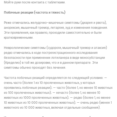
Мойте руки после контакта с таблетками.
Побочные реакции (частота и тяжесть)
Реже отмечались желудочно-кишечные симптомы (диарея и рвота),
анорексия, мышечный тремор, летаргия, зуд и изменения поведения.
Эти проявления, как правило, проходили самостоятельно и были
кратковременными.
Неврологические симптомы (судороги, мышечный тремор и атаксия)
редко отмечались в ходе пострегистрационного исследования
безопасности при применении лотиланера в виде моносубстанции
(Кределио) в той же дозировке, что и в данном препарате. Эти
симптомы обычно проходят без лечения.
Частота побочных реакций определяется по следующей условию: —
очень часто (более 1 из 10 пролеченных животных, у которых
проявились побочные реакции); — часто (более 1, но менее 10 животных
из 100 пролеченных животных); — нечасто (более 1, но менее 10
животных из 1000 пролеченных животных); — редко (более 1, но менее
10 животных из 10 000 пролеченных животных); — очень редко (менее 1
животного из 10 000 животных, включая отдельные сообщения).