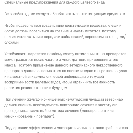
Специальные предупреждения для каждого целевого вида
Всех собак в доме следует обрабатывать соответствующим средством.
Чтобы подвергнуться воздействию действующего вещества, клещи и
блохи должны поселиться на хозяине и начать питаться, поэтому
нельзя исключать риск передачи заболеваний, переносимых клещами/
блохами.
Устойчивость паразитов к любому классу антигельминтных препаратов
может развиться после частого и многократного применения этого
класса. Поэтому применение данного ветеринарного лекарственного
препарата должно основываться на оценке каждого конкретного случая
и на местной эпидемиологической информации о текущей
восприимчивости целевых видов, чтобы ограничить возможность
развития резистентности в будущем.
При лечении желудочно-кишечных нематодозов лечащий ветеринар
должен оценить необходимость повторного лечения и частоту его
проведения, а также выбор метода лечения (монопрепарат или
комбинированный препарат).
Поддержание эффективности макроциклических лактонов крайне важно