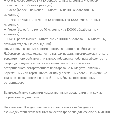
— Очень часто (более 1 из 10 обработанных животных, у которых
проявляются побочные реакции)
— Часто (более 1, но менее 10 животных из 100 обработанных
животных)
— Нечасто (более 1, но менее 10 животных из 1000 обработанных
животных)
— Редко (более 1, но менее 10 животных из 10000 обработанных
животных)
— Очень редко (менее 1 животного из 10000 обработанных животных,
включая отдельные сообщения).
Применение во время беременности, лактации или яйцекладки.
Лабораторные исследования на крысах не дали никаких доказательств
тератогенного действия или каких-либо других побочных эффектов на
репродуктивную функцию самцов или самок. Безопасность
ветеринарного лекарственного препарата не была установлена ​​у
беременных или кормящих собак или у племенных собак. Применение
только в соответствии с оценкой пользы/риска ответственным
ветеринаром.
Взаимодействие с другими лекарственными средствами или другие
формы взаимодействия
Не известны. В ходе клинических испытаний не наблюдалось
взаимодействия жевательных таблеток Кределио для собак с обычными