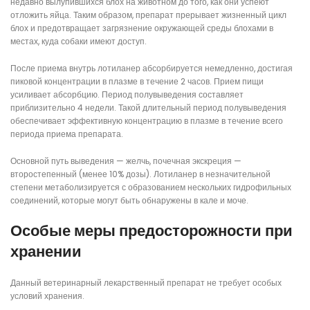
недавно вылупившихся блох на животном до того, как они успеют
отложить яйца. Таким образом, препарат прерывает жизненный цикл
блох и предотвращает загрязнение окружающей среды блохами в
местах, куда собаки имеют доступ.
После приема внутрь лотиланер абсорбируется немедленно, достигая
пиковой концентрации в плазме в течение 2 часов. Прием пищи
усиливает абсорбцию. Период полувыведения составляет
приблизительно 4 недели. Такой длительный период полувыведения
обеспечивает эффективную концентрацию в плазме в течение всего
периода приема препарата.
Основной путь выведения — желчь, почечная экскреция —
второстепенный (менее 10% дозы). Лотиланер в незначительной
степени метаболизируется с образованием нескольких гидрофильных
соединений, которые могут быть обнаружены в кале и моче.
Особые меры предосторожности при
хранении
Данный ветеринарный лекарственный препарат не требует особых
условий хранения.