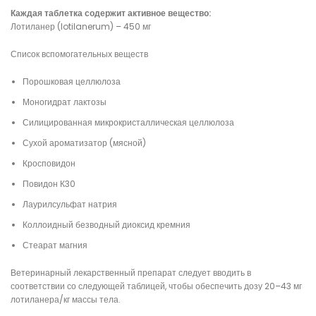
Каждая таблетка содержит активное вещество:
Лотиланер (lotilanerum) –
450 мг
Список вспомогательных веществ
Порошковая целлюлоза
Моногидрат лактозы
Силицированная микрокристаллическая целлюлоза
Сухой ароматизатор (мясной)
Кросповидон
Повидон К30
Лаурилсульфат натрия
Коллоидный безводный диоксид кремния
Стеарат магния
Ветеринарный лекарственный препарат следует вводить в
соответствии со следующей таблицей, чтобы обеспечить дозу 20–43 мг
лотиланера/кг массы тела.