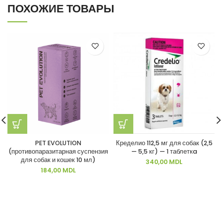
ПОХОЖИЕ ТОВАРЫ
PET EVOLUTION
Кределио 112,5 мг для собак (2,5
(противопаразитарная суспензия
— 5,5 кг) — 1 таблеткa
для собак и кошек 10 мл)
340,00
MDL
184,00
MDL