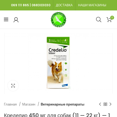
069 111 865
|
068303030
ДОСТАВКА
НАШИ МАГАЗИНЫ
0
Нажмите, чтобы увеличить
Главная
Магазин
Ветеринарные препараты
Кределио 450 мг для собак (11 — 22 кг) — 1