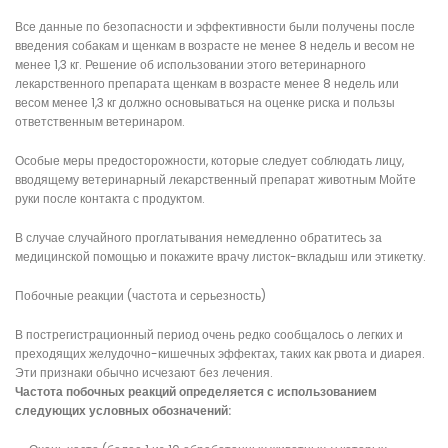
Все данные по безопасности и эффективности были получены после
введения собакам и щенкам в возрасте не менее 8 недель и весом не
менее 1,3 кг. Решение об использовании этого ветеринарного
лекарственного препарата щенкам в возрасте менее 8 недель или
весом менее 1,3 кг должно основываться на оценке риска и пользы
ответственным ветеринаром.
Особые меры предосторожности, которые следует соблюдать лицу,
вводящему ветеринарный лекарственный препарат животным Мойте
руки после контакта с продуктом.
В случае случайного проглатывания немедленно обратитесь за
медицинской помощью и покажите врачу листок-вкладыш или этикетку.
Побочные реакции (частота и серьезность)
В пострегистрационный период очень редко сообщалось о легких и
преходящих желудочно-кишечных эффектах, таких как рвота и диарея.
Эти признаки обычно исчезают без лечения.
Частота побочных реакций определяется с использованием
следующих условных обозначений: