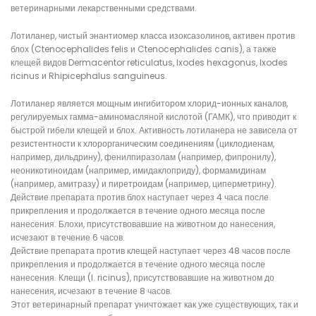
ветеринарными лекарственными средствами.
Лотиланер, чистый энантиомер класса изоксазолинов, активен против
блох (Ctenocephalides felis и Ctenocephalides canis), а также
клещей видов Dermacentor reticulatus, Ixodes hexagonus, Ixodes
ricinus и Rhipicephalus sanguineus.
Лотиланер является мощным ингибитором хлорид-ионных каналов,
регулируемых гамма-аминомасляной кислотой (ГАМК), что приводит к
быстрой гибели клещей и блох. Активность лотиланера не зависела от
резистентности к хлорорганическим соединениям (циклодиенам,
например, дильдрину), фенилпиразолам (например, фипронилу),
неоникотиноидам (например, имидаклоприду), формамидинам
(например, амитразу) и пиретроидам (например, циперметрину).
Действие препарата против блох наступает через 4 часа после
прикрепления и продолжается в течение одного месяца после
нанесения. Блохи, присутствовавшие на животном до нанесения,
исчезают в течение 6 часов.
Действие препарата против клещей наступает через 48 часов после
прикрепления и продолжается в течение одного месяца после
нанесения. Клещи (I. ricinus), присутствовавшие на животном до
нанесения, исчезают в течение 8 часов.
Этот ветеринарный препарат уничтожает как уже существующих, так и