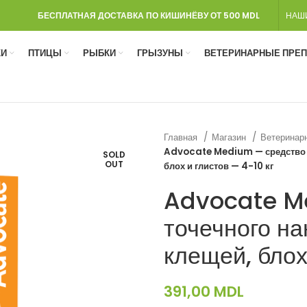
БЕСПЛАТНАЯ ДОСТАВКА ПО КИШИНЁВУ ОТ 500 MDL
НАШ
И
ПТИЦЫ
РЫБКИ
ГРЫЗУНЫ
ВЕТЕРИНАРНЫЕ ПРЕ
Главная
Магазин
Ветеринар
Advocate Medium — средство дл
SOLD
OUT
блох и глистов — 4-10 кг
Advocate M
точечного на
клещей, блох
391,00
MDL