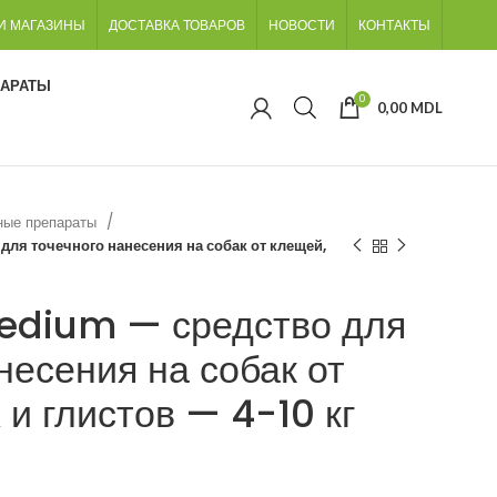
И МАГАЗИНЫ
ДОСТАВКА ТОВАРОВ
НОВОСТИ
КОНТАКТЫ
ПАРАТЫ
0
0,00
MDL
ные препараты
я точечного нанесения на собак от клещей,
edium — средство для
несения на собак от
 и глистов — 4-10 кг