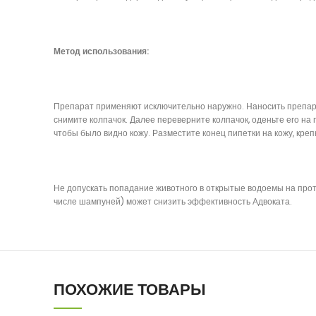
Метод использования:
Препарат применяют исключительно наружно. Наносить препарат
снимите колпачок. Далее переверните колпачок, оденьте его на 
чтобы было видно кожу. Разместите конец пипетки на кожу, кре
Не допускать попадание животного в открытые водоемы на про
числе шампуней) может снизить эффективность Адвоката.
ПОХОЖИЕ ТОВАРЫ