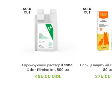
SOLD
SOLD
OUT
OUT
Одорирующий раствор Kennel
Солнцезащитный с
ПОДРОБНЕЕ
ПОДРОБ
Odor Eliminator, 500 мл
80 м
495,00
MDL
375,00