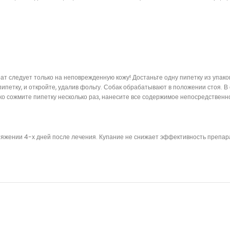
 следует только на неповрежденную кожу! Достаньте одну пипетку из упаков
пипетку, и откройте, удалив фольгу. Собак обрабатывают в положении стоя. 
пко сожмите пипетку несколько раз, нанесите все содержимое непосредственно
тяжении 4-х дней после лечения. Купание не снижает эффективность препар