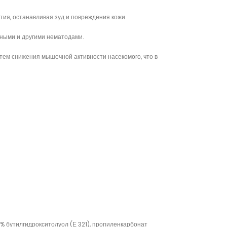
тия, останавливая зуд и повреждения кожи.
чными и другими нематодами.
тем снижения мышечной активности насекомого, что в
% бутилгидрокситолуол (Е 321), пропиленкарбонат