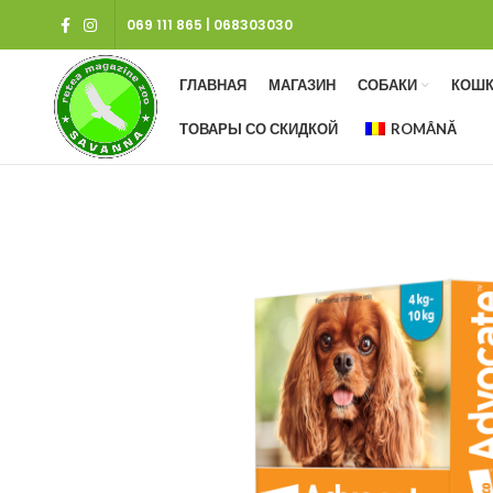
069 111 865
|
068303030
ГЛАВНАЯ
МАГАЗИН
СОБАКИ
КОШК
ТОВАРЫ СО СКИДКОЙ
ROMÂNĂ